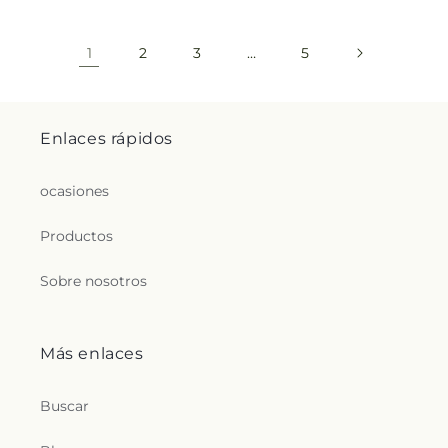
1
2
3
…
5
Enlaces rápidos
ocasiones
Productos
Sobre nosotros
Más enlaces
Buscar